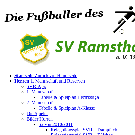
Startseite
Zurück zur Hauptseite
Herren
1. Mannschaft und Reserven
SVR-App
1. Mannschaft
Tabelle & Spielplan Bezirksliga
2. Mannschaft
Tabelle & Spielplan A-Klasse
Die Spieler
Bilder Herren
Saison 2010/2011
Relegationsspiel SVR – Dampfach