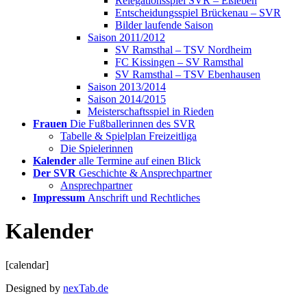
Relegationsspiel SVR – Eßleben
Entscheidungsspiel Brückenau – SVR
Bilder laufende Saison
Saison 2011/2012
SV Ramsthal – TSV Nordheim
FC Kissingen – SV Ramsthal
SV Ramsthal – TSV Ebenhausen
Saison 2013/2014
Saison 2014/2015
Meisterschaftsspiel in Rieden
Frauen
Die Fußballerinnen des SVR
Tabelle & Spielplan Freizeitliga
Die Spielerinnen
Kalender
alle Termine auf einen Blick
Der SVR
Geschichte & Ansprechpartner
Ansprechpartner
Impressum
Anschrift und Rechtliches
Kalender
[calendar]
Designed by
nexTab.de