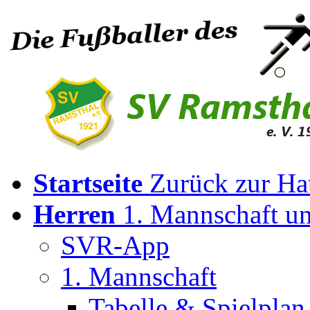
Startseite
Zurück zur Ha
Herren
1. Mannschaft u
SVR-App
1. Mannschaft
Tabelle & Spielplan