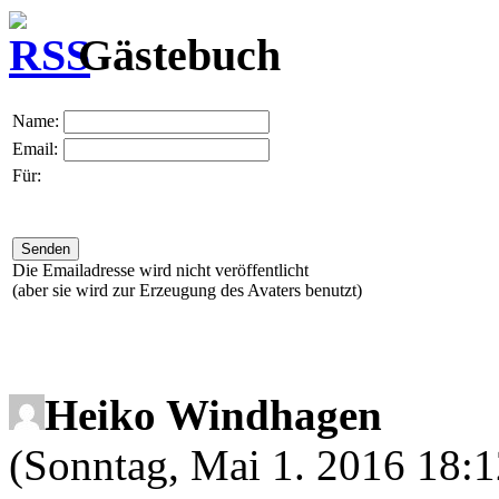
Gästebuch
Name:
Email:
Für:
Die Emailadresse wird nicht veröffentlicht
(aber sie wird zur Erzeugung des Avaters benutzt)
Heiko Windhagen
(Sonntag, Mai 1. 2016 18:1