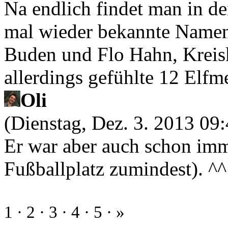
Na endlich findet man in de
mal wieder bekannte Namen
Buden und Flo Hahn, Kreisk
allerdings gefühlte 12 Elfm
Oli
(Dienstag, Dez. 3. 2013 09:
Er war aber auch schon imm
Fußballplatz zumindest). ^^
1
·
2
·
3
·
4
·
5
·
»