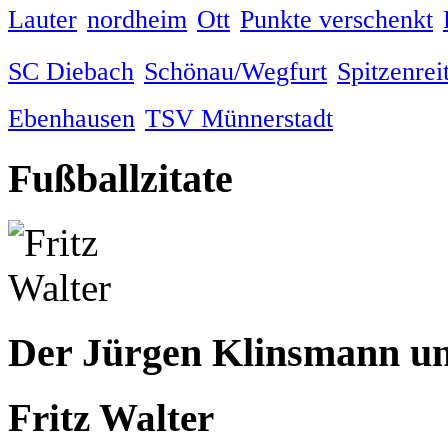
Lauter
nordheim
Ott
Punkte verschenkt
SC Diebach
Schönau/Wegfurt
Spitzenrei
Ebenhausen
TSV Münnerstadt
Fußballzitate
Der Jürgen Klinsmann und 
Fritz Walter