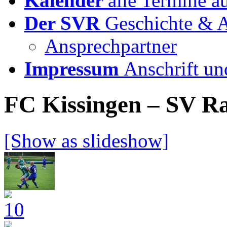
Kalender
alle Termine a
Der SVR
Geschichte & A
Ansprechpartner
Impressum
Anschrift un
FC Kissingen – SV R
[Show as slideshow]