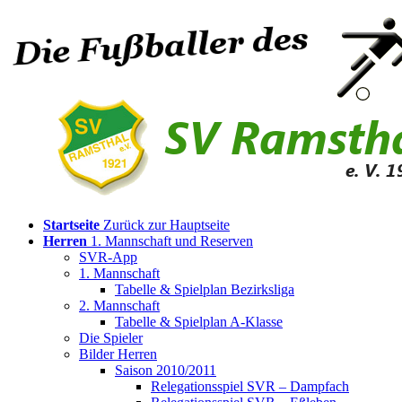
Startseite
Zurück zur Hauptseite
Herren
1. Mannschaft und Reserven
SVR-App
1. Mannschaft
Tabelle & Spielplan Bezirksliga
2. Mannschaft
Tabelle & Spielplan A-Klasse
Die Spieler
Bilder Herren
Saison 2010/2011
Relegationsspiel SVR – Dampfach