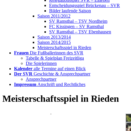
Relegationsspiel SVR – Eßleben
Entscheidungsspiel Brückenau – SVR
Bilder laufende Saison
Saison 2011/2012
SV Ramsthal – TSV Nordheim
FC Kissingen – SV Ramsthal
SV Ramsthal – TSV Ebenhausen
Saison 2013/2014
Saison 2014/2015
Meisterschaftsspiel in Rieden
Frauen
Die Fußballerinnen des SVR
Tabelle & Spielplan Freizeitliga
Die Spielerinnen
Kalender
alle Termine auf einen Blick
Der SVR
Geschichte & Ansprechpartner
Ansprechpartner
Impressum
Anschrift und Rechtliches
Meisterschaftsspiel in Rieden