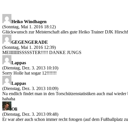
Heiko Windhagen
(Sonntag, Mai 1. 2016 18:12)
Glückwunsch zur Meisterschaft alles gute Heiko Trainer DJK Hirschf
GEGENGERADE
(Sonntag, Mai 1. 2016 12:39)
MEIIIIIIISSSSSTER!!!!! DANKE JUNGS
Lappas
(Dienstag, Dez. 3. 2013 10:10)
Sorry Holle hat sogar 12!!!!!!!
Lappas
(Dienstag, Dez. 3. 2013 10:09)
Na endlich findet man in den Torschützenstatistiken auch mal wieder
hahaha
Oli
(Dienstag, Dez. 3. 2013 09:48)
Er war aber auch schon immer recht fotogen (auf dem Fußballplatz z