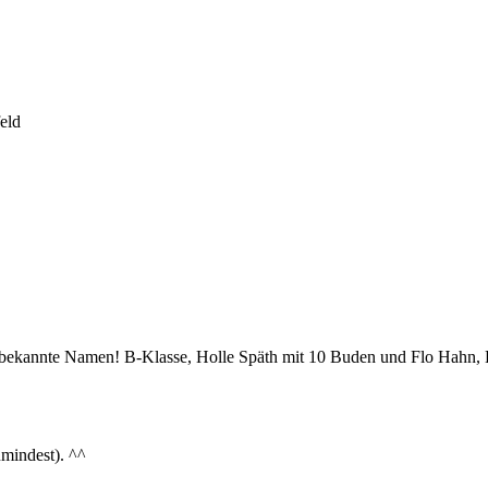
eld
 bekannte Namen! B-Klasse, Holle Späth mit 10 Buden und Flo Hahn, Kr
umindest). ^^