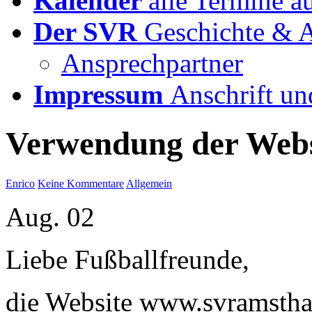
Kalender
alle Termine a
Der SVR
Geschichte & A
Ansprechpartner
Impressum
Anschrift un
Verwendung der Webs
Enrico
Keine Kommentare
Allgemein
Aug.
02
Liebe Fußballfreunde,
die Website www.svramsthal