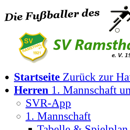
Startseite
Zurück zur Ha
Herren
1. Mannschaft u
SVR-App
1. Mannschaft
Tabelle & Spielplan