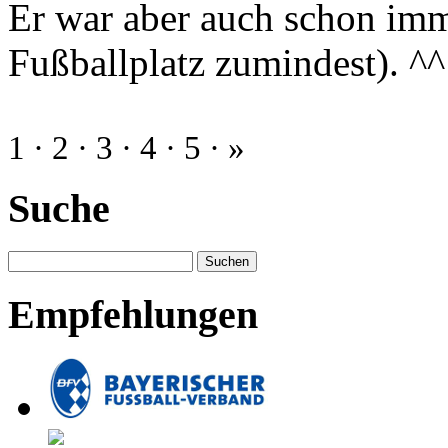
Er war aber auch schon imm
Fußballplatz zumindest). ^^
1
·
2
·
3
·
4
·
5
·
»
Suche
Empfehlungen