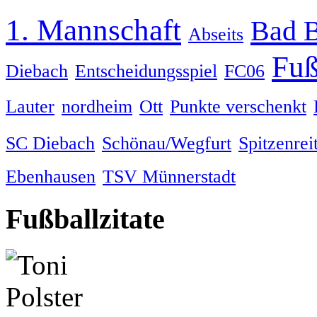
1. Mannschaft
Bad 
Abseits
Fuß
Diebach
Entscheidungsspiel
FC06
Lauter
nordheim
Ott
Punkte verschenkt
SC Diebach
Schönau/Wegfurt
Spitzenrei
Ebenhausen
TSV Münnerstadt
Fußballzitate