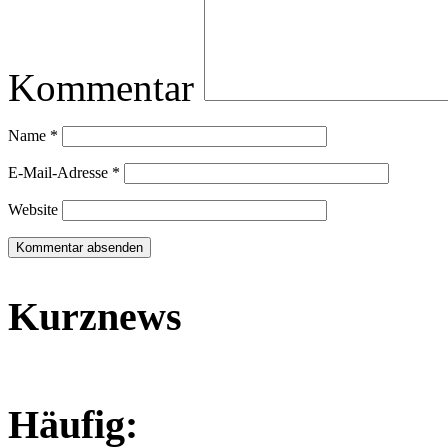
Kommentar
Name
*
E-Mail-Adresse
*
Website
Kurznews
Häufig: